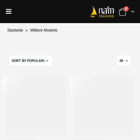
0
Startseite
»
Mittlere Modelle