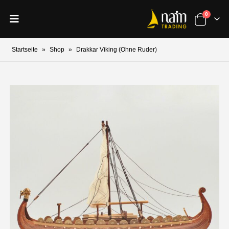
0
Startseite
»
Shop
»
Drakkar Viking (Ohne Ruder)