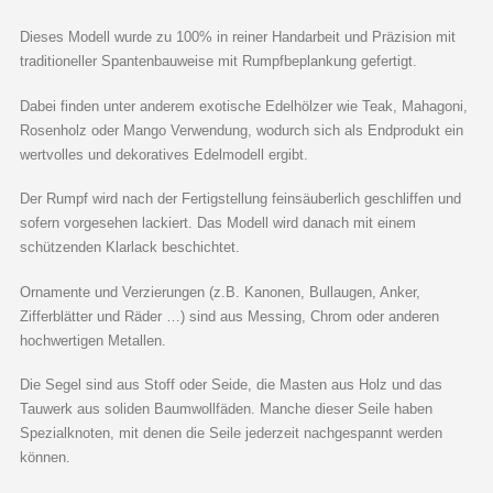
Dieses Modell wurde zu 100% in reiner Handarbeit und Präzision mit
traditioneller Spantenbauweise mit Rumpfbeplankung gefertigt.
Dabei finden unter anderem exotische Edelhölzer wie Teak, Mahagoni,
Rosenholz oder Mango Verwendung, wodurch sich als Endprodukt ein
wertvolles und dekoratives Edelmodell ergibt.
Der Rumpf wird nach der Fertigstellung feinsäuberlich geschliffen und
sofern vorgesehen lackiert. Das Modell wird danach mit einem
schützenden Klarlack beschichtet.
Ornamente und Verzierungen (z.B. Kanonen, Bullaugen, Anker,
Zifferblätter und Räder …) sind aus Messing, Chrom oder anderen
hochwertigen Metallen.
Die Segel sind aus Stoff oder Seide, die Masten aus Holz und das
Tauwerk aus soliden Baumwollfäden. Manche dieser Seile haben
Spezialknoten, mit denen die Seile jederzeit nachgespannt werden
können.