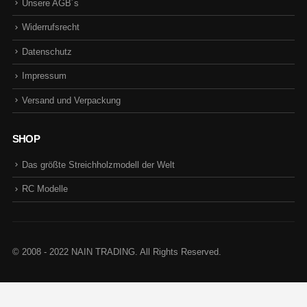
Unsere AGB´s
Widerrufsrecht
Datenschutz
Impressum
Versand und Verpackung
SHOP
Das größte Streichholzmodell der Welt
RC Modelle
© 2008 - 2022 NAIN TRADING. All Rights Reserved.