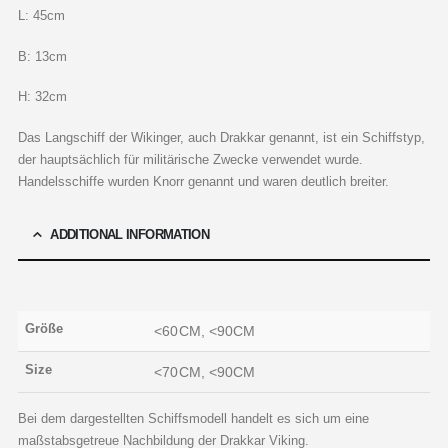
L: 45cm
B: 13cm
H: 32cm
Das Langschiff der Wikinger, auch Drakkar genannt, ist ein Schiffstyp,
der hauptsächlich für militärische Zwecke verwendet wurde.
Handelsschiffe wurden Knorr genannt und waren deutlich breiter.
ADDITIONAL INFORMATION
Größe
<60CM, <90CM
Size
<70CM, <90CM
Bei dem dargestellten Schiffsmodell handelt es sich um eine
maßstabsgetreue Nachbildung der Drakkar Viking.