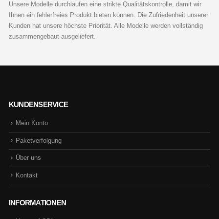
Unsere Modelle durchlaufen eine strikte Qualitätskontrolle, damit wir
Ihnen ein fehlerfreies Produkt bieten können. Die Zufriedenheit unserer
Kunden hat unsere höchste Priorität. Alle Modelle werden vollständig
zusammengebaut ausgeliefert.
KUNDENSERVICE
Mein Konto
Paketverfolgung
Über uns
Kontakt
INFORMATIONEN