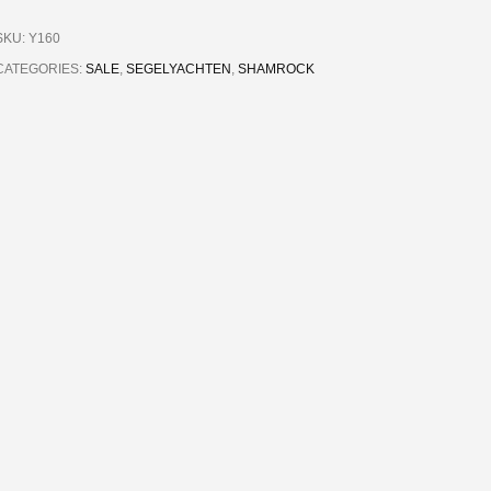
SKU:
Y160
CATEGORIES:
SALE
,
SEGELYACHTEN
,
SHAMROCK