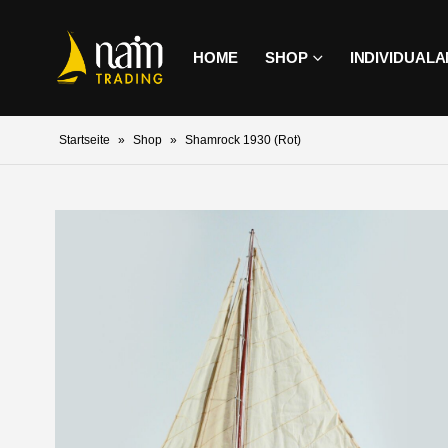
HOME
SHOP
INDIVIDUAL
Startseite
»
Shop
»
Shamrock 1930 (Rot)