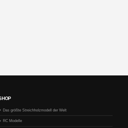
SHOP
Das größte Streichholzmodell der Welt
RC Modelle