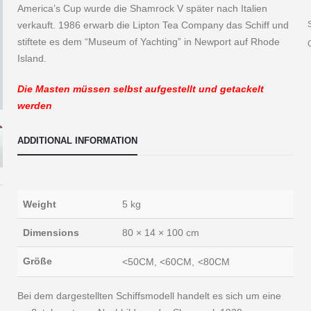
America’s Cup wurde die Shamrock V später nach Italien
verkauft. 1986 erwarb die Lipton Tea Company das Schiff und
stiftete es dem “Museum of Yachting” in Newport auf Rhode
Island.
Die Masten müssen selbst aufgestellt und getackelt
werden
ADDITIONAL INFORMATION
Weight
5 kg
Dimensions
80 × 14 × 100 cm
Größe
<50CM, <60CM, <80CM
Bei dem dargestellten Schiffsmodell handelt es sich um eine