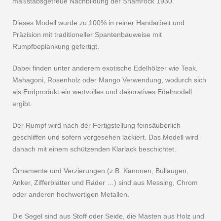
maßstabsgetreue Nachbildung der Shamrock 1930.
Dieses Modell wurde zu 100% in reiner Handarbeit und
Präzision mit traditioneller Spantenbauweise mit
Rumpfbeplankung gefertigt.
Dabei finden unter anderem exotische Edelhölzer wie Teak,
Mahagoni, Rosenholz oder Mango Verwendung, wodurch sich
als Endprodukt ein wertvolles und dekoratives Edelmodell
ergibt.
Der Rumpf wird nach der Fertigstellung feinsäuberlich
geschliffen und sofern vorgesehen lackiert. Das Modell wird
danach mit einem schützenden Klarlack beschichtet.
Ornamente und Verzierungen (z.B. Kanonen, Bullaugen,
Anker, Zifferblätter und Räder …) sind aus Messing, Chrom
oder anderen hochwertigen Metallen.
Die Segel sind aus Stoff oder Seide, die Masten aus Holz und