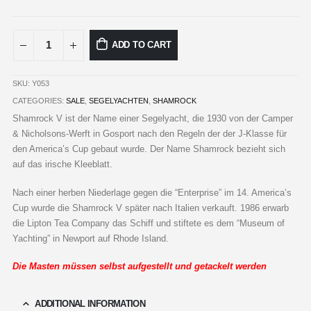
ADD TO CART
SKU:
Y053
CATEGORIES:
SALE
,
SEGELYACHTEN
,
SHAMROCK
Shamrock V ist der Name einer Segelyacht, die 1930 von der Camper
& Nicholsons-Werft in Gosport nach den Regeln der der J-Klasse für
den America’s Cup gebaut wurde. Der Name Shamrock bezieht sich
auf das irische Kleeblatt.
Nach einer herben Niederlage gegen die “Enterprise” im 14. America’s
Cup wurde die Shamrock V später nach Italien verkauft. 1986 erwarb
die Lipton Tea Company das Schiff und stiftete es dem “Museum of
Yachting” in Newport auf Rhode Island.
Die Masten müssen selbst aufgestellt und getackelt werden
ADDITIONAL INFORMATION