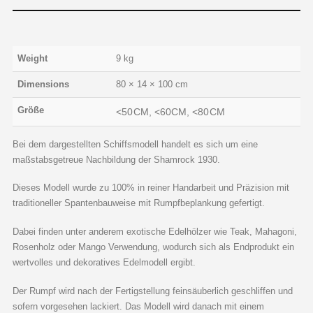
Weight
9 kg
Dimensions
80 × 14 × 100 cm
Größe
<50CM, <60CM, <80CM
Bei dem dargestellten Schiffsmodell handelt es sich um eine
maßstabsgetreue Nachbildung der Shamrock 1930.
Dieses Modell wurde zu 100% in reiner Handarbeit und Präzision mit
traditioneller Spantenbauweise mit Rumpfbeplankung gefertigt.
Dabei finden unter anderem exotische Edelhölzer wie Teak, Mahagoni,
Rosenholz oder Mango Verwendung, wodurch sich als Endprodukt ein
wertvolles und dekoratives Edelmodell ergibt.
Der Rumpf wird nach der Fertigstellung feinsäuberlich geschliffen und
sofern vorgesehen lackiert. Das Modell wird danach mit einem