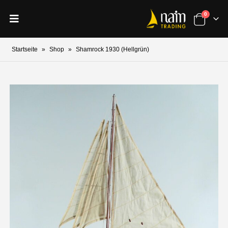
0
Startseite
»
Shop
»
Shamrock 1930 (Hellgrün)