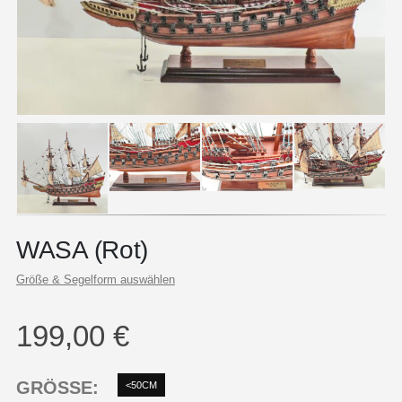
WASA (Rot)
Größe & Segelform auswählen
199,00
€
GRÖSSE
<50CM