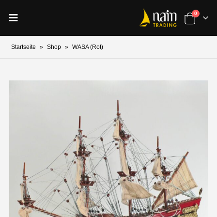
0
Startseite
»
Shop
»
WASA (Rot)