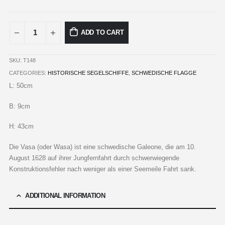
ADD TO CART
SKU:
T148
CATEGORIES:
HISTORISCHE SEGELSCHIFFE
,
SCHWEDISCHE FLAGGE
L: 50cm
B: 9cm
H: 43cm
Die Vasa (oder Wasa) ist eine schwedische Galeone, die am 10.
August 1628 auf ihrer Jungfernfahrt durch schwerwiegende
Konstruktionsfehler nach weniger als einer Seemeile Fahrt sank.
ADDITIONAL INFORMATION