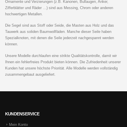
Ornamente und Verzierungen (z.B. Kanonen, Bullaugen, Anker,
Zifferblätter und Räder …) sind aus Messing, Chrom oder anderen
hochwertigen Metallen.
Die Segel sind aus Stoff oder Seide, die Masten aus Holz und das
Tauwerk aus soliden Baumwollfäden. Manche dieser Seile haben
Spezialknoten, mit denen die Seile jederzeit nachgespannt werden
können.
Unsere Modelle durchlaufen eine strikte Qualitätskontrolle, damit wir
Ihnen ein fehlerfreies Produkt bieten können. Die Zufriedenheit unserer
Kunden hat unsere höchste Priorität. Alle Modelle werden vollständig
zusammengebaut ausgeliefert.
KUNDENSERVICE
Mein Konto