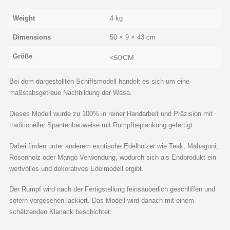
Weight
4 kg
Dimensions
50 × 9 × 43 cm
Größe
<50CM
Bei dem dargestellten Schiffsmodell handelt es sich um eine
maßstabsgetreue Nachbildung der Wasa.
Dieses Modell wurde zu 100% in reiner Handarbeit und Präzision mit
traditioneller Spantenbauweise mit Rumpfbeplankung gefertigt.
Dabei finden unter anderem exotische Edelhölzer wie Teak, Mahagoni,
Rosenholz oder Mango Verwendung, wodurch sich als Endprodukt ein
wertvolles und dekoratives Edelmodell ergibt.
Der Rumpf wird nach der Fertigstellung feinsäuberlich geschliffen und
sofern vorgesehen lackiert. Das Modell wird danach mit einem
schätzenden Klarlack beschichtet.